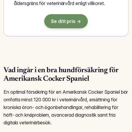
åldersgräns för veterinärvård enligt villkoret.
Se ditt pris →
Vad ingår i en bra hundförsäkring för
Amerikansk Cocker Spaniel
En optimal försäkring för en Amerikansk Cocker Spaniel bör
omfatta minst 120 000 kr i veterinärvård, ersättning för
kroniska öron- och ögonbehandlingar, rehabilitering för
höft- och knä­problem, avancerad diagnostik samt fria
digitala veterinär­besök.