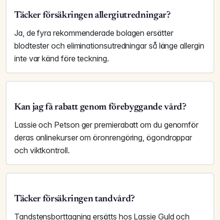
Täcker försäkringen allergiutredningar?
Ja, de fyra rekommenderade bolagen ersätter
blodtester och elimination­sutredningar så länge allergin
inte var känd före teckning.
Kan jag få rabatt genom förebyggande vård?
Lassie och Petson ger premie­rabatt om du genomför
deras onlinekurser om öronrengöring, ögondroppar
och vikt­kontroll.
Täcker försäkringen tandvård?
Tandstens­borttagning ersätts hos Lassie Guld och