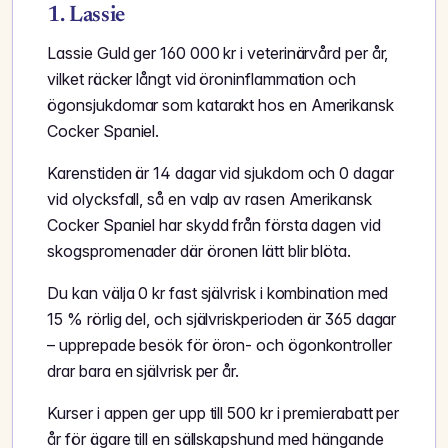
1. Lassie
Lassie Guld ger 160 000 kr i veterinärvård per år,
vilket räcker långt vid öroninflammation och
ögonsjukdomar som katarakt hos en Amerikansk
Cocker Spaniel.
Karenstiden är 14 dagar vid sjukdom och 0 dagar
vid olycksfall, så en valp av rasen Amerikansk
Cocker Spaniel har skydd från första dagen vid
skogspromenader där öronen lätt blir blöta.
Du kan välja 0 kr fast självrisk i kombination med
15 % rörlig del, och självriskperioden är 365 dagar
– upprepade besök för öron- och ögonkontroller
drar bara en självrisk per år.
Kurser i appen ger upp till 500 kr i premierabatt per
år för ägare till en sällskapshund med hängande