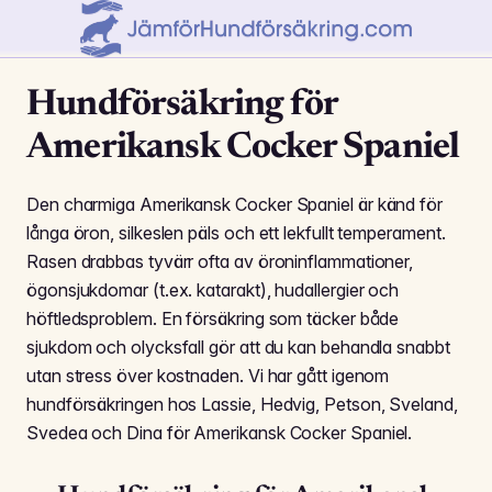
Hundförsäkring för
Amerikansk Cocker Spaniel
Den charmiga Amerikansk Cocker Spaniel är känd för
långa öron, silkeslen päls och ett lekfullt temperament.
Rasen drabbas tyvärr ofta av öroninflammationer,
ögonsjukdomar (t.ex. katarakt), hud­allergier och
höftledsproblem. En försäkring som täcker både
sjukdom och olycksfall gör att du kan behandla snabbt
utan stress över kostnaden. Vi har gått igenom
hundförsäkringen hos Lassie, Hedvig, Petson, Sveland,
Svedea och Dina för Amerikansk Cocker Spaniel.