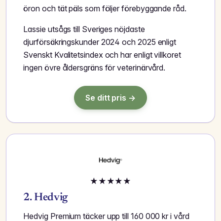
öron och tät päls som följer förebyggande råd.
Lassie utsågs till Sveriges nöjdaste
djurförsäkringskunder 2024 och 2025 enligt
Svenskt Kvalitetsindex och har enligt villkoret
ingen övre åldersgräns för veterinärvård.
Se ditt pris →
★
★
★
★
★
2. Hedvig
Hedvig Premium täcker upp till 160 000 kr i vård