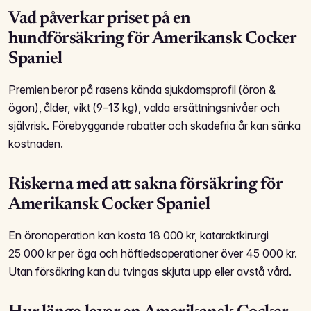
Vad påverkar priset på en
hundförsäkring för Amerikansk Cocker
Spaniel
Premien beror på rasens kända sjukdomsprofil (öron &
ögon), ålder, vikt (9–13 kg), valda ersättnings­nivåer och
självrisk. Förebyggande rabatter och skade­fria år kan sänka
kostnaden.
Riskerna med att sakna försäkring för
Amerikansk Cocker Spaniel
En öronoperation kan kosta 18 000 kr, katarakt­kirurgi
25 000 kr per öga och höftleds­operationer över 45 000 kr.
Utan försäkring kan du tvingas skjuta upp eller avstå vård.