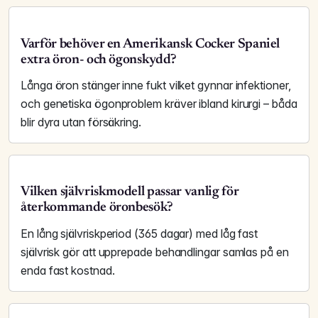
Varför behöver en Amerikansk Cocker Spaniel
extra öron- och ögonskydd?
Långa öron stänger inne fukt vilket gynnar infektioner,
och genetiska ögonproblem kräver ibland kirurgi – båda
blir dyra utan försäkring.
Vilken självriskmodell passar vanlig för
återkommande öronbesök?
En lång självrisk­period (365 dagar) med låg fast
självrisk gör att upprepade behandlingar samlas på en
enda fast kostnad.