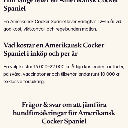
Hur länge lever en Amerikansk Cocker
Spaniel
En Amerikansk Cocker Spaniel lever vanligtvis 12–15 år vid
god kost, vikt­kontroll och regelbunden motion.
Vad kostar en Amerikansk Cocker
Spaniel i inköp och per år
En valp kostar 16 000–22 000 kr. Årliga kostnader för foder,
pälsvård, vaccinationer och tillbehör landar runt 10 000 kr
exklusive försäkring.
Frågor & svar om att jämföra
hundförsäkringar för Amerikansk
Cocker Spaniel