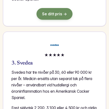
Se ditt pris →
★
★
★
★
★
3. Svedea
Svedea har tre nivåer på 30, 60 eller 90 000 kr
per år. Medicin ersätts utan separat tak på flera
nivåer – användbart vid hudallergi och
öroninflammation hos en Amerikansk Cocker
Spaniel.
Fast självrisk 2 200, 3 100 eller 4 500 kr och rörlig