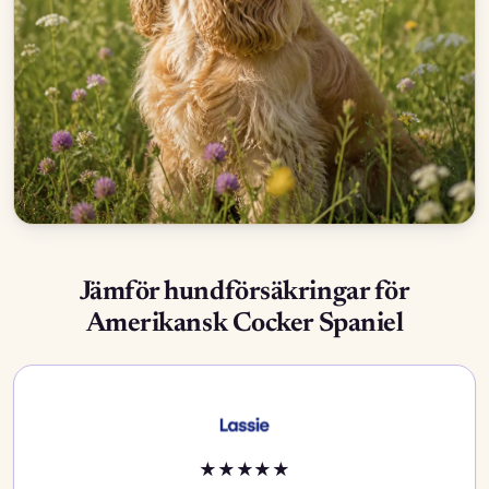
Jämför hundförsäkringar för
Amerikansk Cocker Spaniel
★
★
★
★
★