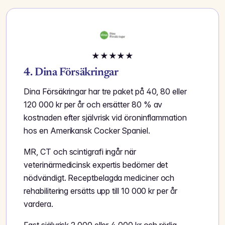
★
★
★
★
★
4. Dina Försäkringar
Dina Försäkringar har tre paket på 40, 80 eller
120 000 kr per år och ersätter 80 % av
kostnaden efter självrisk vid öroninflammation
hos en Amerikansk Cocker Spaniel.
MR, CT och scintigrafi ingår när
veterinärmedicinsk expertis bedömer det
nödvändigt. Receptbelagda mediciner och
rehabilitering ersätts upp till 10 000 kr per år
vardera.