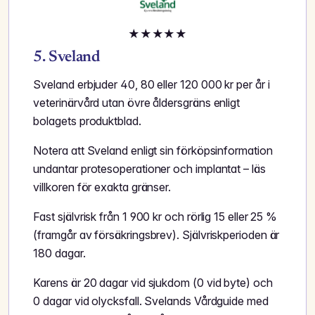
★
★
★
★
★
5. Sveland
Sveland erbjuder 40, 80 eller 120 000 kr per år i
veterinärvård utan övre åldersgräns enligt
bolagets produktblad.
Notera att Sveland enligt sin förköpsinformation
undantar protesoperationer och implantat – läs
villkoren för exakta gränser.
Fast självrisk från 1 900 kr och rörlig 15 eller 25 %
(framgår av försäkringsbrev). Självriskperioden är
180 dagar.
Karens är 20 dagar vid sjukdom (0 vid byte) och
0 dagar vid olycksfall. Svelands Vårdguide med