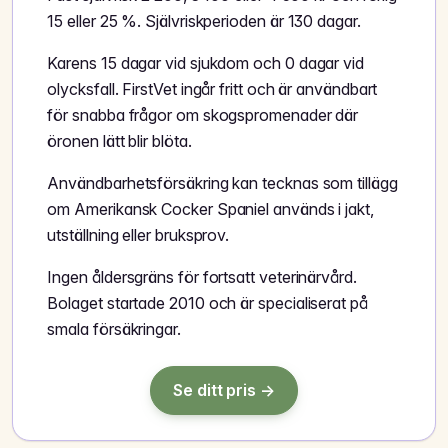
15 eller 25 %. Självriskperioden är 130 dagar.
Karens 15 dagar vid sjukdom och 0 dagar vid
olycksfall. FirstVet ingår fritt och är användbart
för snabba frågor om skogspromenader där
öronen lätt blir blöta.
Användbarhetsförsäkring kan tecknas som tillägg
om Amerikansk Cocker Spaniel används i jakt,
utställning eller bruksprov.
Ingen åldersgräns för fortsatt veterinärvård.
Bolaget startade 2010 och är specialiserat på
smala försäkringar.
Se ditt pris →