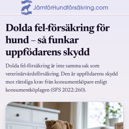
Dolda fel-försäkring för
hund – så funkar
uppfödarens skydd
Dolda fel-försäkring är inte samma sak som
veterinärvårdsförsäkring. Den är uppfödarens skydd
mot rättsliga krav från konsumentköpare enligt
konsumentköplagen (SFS 2022:260).