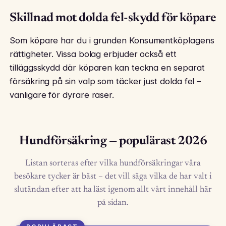
Skillnad mot dolda fel-skydd för köpare
Som köpare har du i grunden Konsumentköplagens
rättigheter. Vissa bolag erbjuder också ett
tilläggsskydd där köparen kan teckna en separat
försäkring på sin valp som täcker just dolda fel –
vanligare för dyrare raser.
Hundförsäkring — populärast 2026
Listan sorteras efter vilka hundförsäkringar våra
besökare tycker är bäst – det vill säga vilka de har valt i
slutändan efter att ha läst igenom allt vårt innehåll här
på sidan.