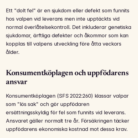
Ett "dolt fel" är en sjukdom eller defekt som funnits
hos valpen vid leverans men inte upptäckts vid
normal överlåtelsekontroll. Det inkluderar genetiska
sjukdomar, ärftliga defekter och åkommor som kan
kopplas till valpens utveckling före åtta veckors
ålder.
Konsumentköplagen och uppfödarens
ansvar
Konsumentköplagen (SFS 2022:260) klassar valpar
som "lös sak" och gör uppfödaren
ersättningsskyldig för fel som funnits vid leverans.
Ansvaret gäller normalt tre år. Försäkringen täcker
uppfödarens ekonomiska kostnad mot dessa krav.