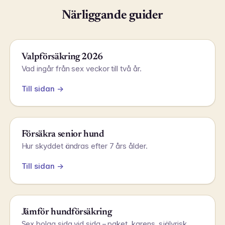
Närliggande guider
Valpförsäkring 2026
Vad ingår från sex veckor till två år.
Till sidan →
Försäkra senior hund
Hur skyddet ändras efter 7 års ålder.
Till sidan →
Jämför hundförsäkring
Sex bolag sida vid sida – paket, karens, självrisk.