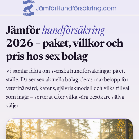
Jämför
hundförsäkring
2026 – paket, villkor och
pris hos sex bolag
Vi samlar fakta om svenska hundförsäkringar på ett
ställe. Du ser sex aktuella bolag, deras maxbelopp för
veterinärvård, karens, självriskmodell och vilka tillval
som ingår – sorterat efter vilka våra besökare själva
väljer.