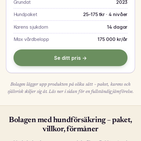
Grundat
2023
Hundpaket
25–175 tkr · 4 nivåer
Karens sjukdom
14 dagar
Max vårdbelopp
175 000 kr/år
Se ditt pris →
Bolagen lägger upp produkten på olika sätt – paket, karens och
självrisk skiljer sig åt. Läs ner i sidan för en fullständig jämförelse.
Bolagen med hundförsäkring – paket,
villkor, förmåner