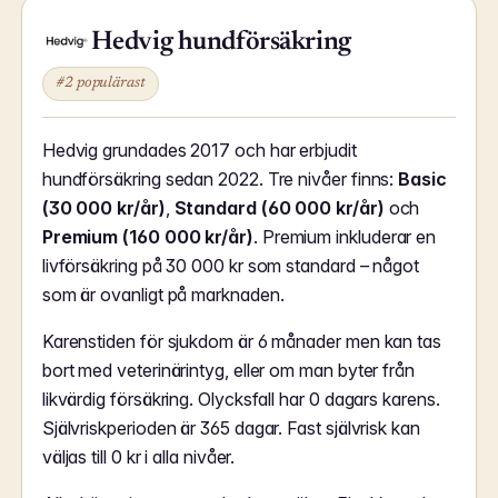
Hedvig hundförsäkring
#2 populärast
Hedvig grundades 2017 och har erbjudit
hundförsäkring sedan 2022. Tre nivåer finns:
Basic
(30 000 kr/år)
,
Standard (60 000 kr/år)
och
Premium (160 000 kr/år)
. Premium inkluderar en
livförsäkring på 30 000 kr som standard – något
som är ovanligt på marknaden.
Karenstiden för sjukdom är 6 månader men kan tas
bort med veterinärintyg, eller om man byter från
likvärdig försäkring. Olycksfall har 0 dagars karens.
Självriskperioden är 365 dagar. Fast självrisk kan
väljas till 0 kr i alla nivåer.