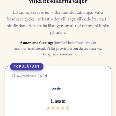
vilka besökarna väljer
Listan sorteras efter vilka hundförsäkringar våra
besökare tycker är bäst – det vill säga vilka de har valt i
slutändan efter att ha läst igenom allt vårt innehåll här
på sidan.
Annonsmarkering:
Jämför Hundförsäkring är
annonsfinansierad. Vi får provision om du tecknar via
knapparna nedan.
POPULÄRAST
#1
populärast 2026
Lassie
★
★
★
★
★