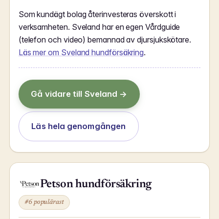
Som kundägt bolag återinvesteras överskott i
verksamheten. Sveland har en egen Vårdguide
(telefon och video) bemannad av djursjukskötare.
Läs mer om Sveland hundförsäkring
.
Gå vidare till Sveland →
Läs hela genomgången
Petson hundförsäkring
#6 populärast