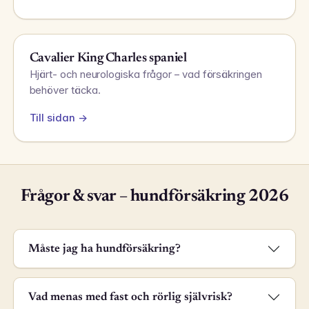
Cavalier King Charles spaniel
Hjärt- och neurologiska frågor – vad försäkringen
behöver täcka.
Till sidan →
Frågor & svar – hundförsäkring 2026
Måste jag ha hundförsäkring?
Vad menas med fast och rörlig självrisk?