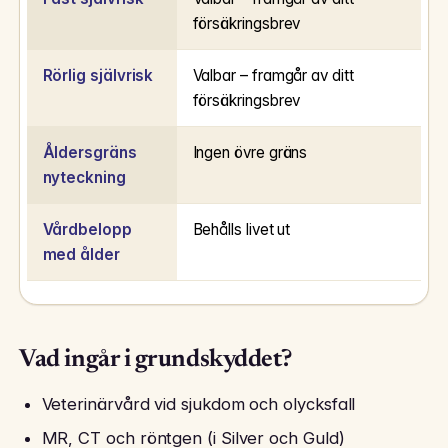
försäkringsbrev
Rörlig självrisk
Valbar – framgår av ditt
försäkringsbrev
Åldersgräns
Ingen övre gräns
nyteckning
Vårdbelopp
Behålls livet ut
med ålder
Vad ingår i grundskyddet?
Veterinärvård vid sjukdom och olycksfall
MR, CT och röntgen (i Silver och Guld)