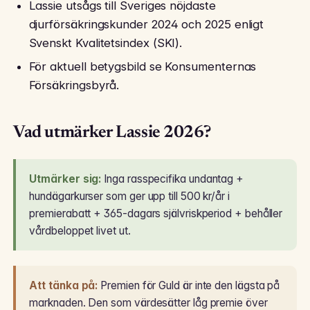
Lassie utsågs till Sveriges nöjdaste
djurförsäkringskunder 2024 och 2025 enligt
Svenskt Kvalitetsindex (SKI).
För aktuell betygsbild se Konsumenternas
Försäkringsbyrå.
Vad utmärker Lassie 2026?
Utmärker sig:
Inga rasspecifika undantag +
hundägarkurser som ger upp till 500 kr/år i
premierabatt + 365-dagars självriskperiod + behåller
vårdbeloppet livet ut.
Att tänka på:
Premien för Guld är inte den lägsta på
marknaden. Den som värdesätter låg premie över