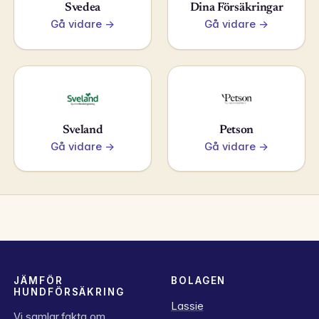
Svedea
Dina Försäkringar
Gå vidare →
Gå vidare →
Sveland
Petson
Gå vidare →
Gå vidare →
JÄMFÖR
BOLAGEN
HUNDFÖRSÄKRING
Lassie
Vi samlar fakta om