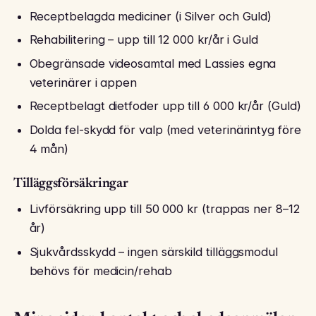
Receptbelagda mediciner (i Silver och Guld)
Rehabilitering – upp till 12 000 kr/år i Guld
Obegränsade videosamtal med Lassies egna
veterinärer i appen
Receptbelagt dietfoder upp till 6 000 kr/år (Guld)
Dolda fel-skydd för valp (med veterinärintyg före
4 mån)
Tilläggsförsäkringar
Livförsäkring upp till 50 000 kr (trappas ner 8–12
år)
Sjukvårdsskydd – ingen särskild tilläggsmodul
behövs för medicin/rehab