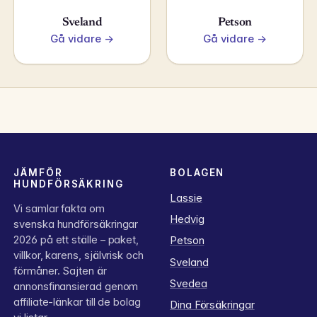
Sveland
Petson
Gå vidare →
Gå vidare →
JÄMFÖR
BOLAGEN
HUNDFÖRSÄKRING
Lassie
Vi samlar fakta om
Hedvig
svenska hundförsäkringar
2026 på ett ställe – paket,
Petson
villkor, karens, självrisk och
Sveland
förmåner. Sajten är
Svedea
annonsfinansierad genom
affiliate-länkar till de bolag
Dina Försäkringar