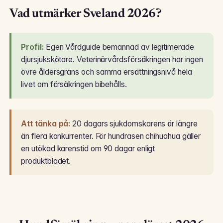
Vad utmärker Sveland 2026?
Profil:
Egen Vårdguide bemannad av legitimerade
djursjukskötare. Veterinärvårdsförsäkringen har ingen
övre åldersgräns och samma ersättningsnivå hela
livet om försäkringen bibehålls.
Att tänka på:
20 dagars sjukdomskarens är längre
än flera konkurrenter. För hundrasen chihuahua gäller
en utökad karenstid om 90 dagar enligt
produktbladet.