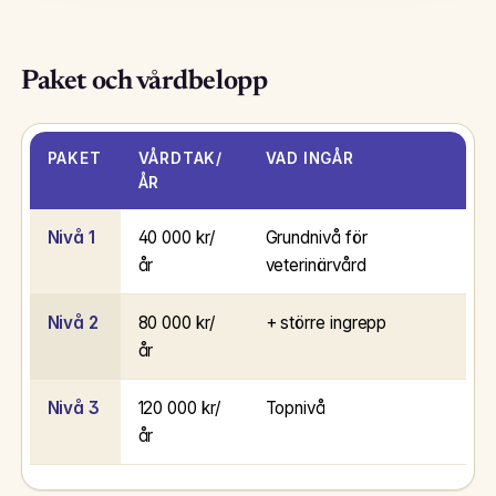
Paket och vårdbelopp
PAKET
VÅRDTAK/
VAD INGÅR
ÅR
Nivå 1
40 000 kr/
Grundnivå för
år
veterinärvård
Nivå 2
80 000 kr/
+ större ingrepp
år
Nivå 3
120 000 kr/
Topnivå
år