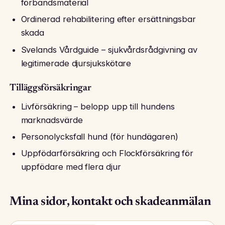
förbandsmaterial
Ordinerad rehabilitering efter ersättningsbar
skada
Svelands Vårdguide – sjukvårdsrådgivning av
legitimerade djursjukskötare
Tilläggsförsäkringar
Livförsäkring – belopp upp till hundens
marknadsvärde
Personolycksfall hund (för hundägaren)
Uppfödarförsäkring och Flockförsäkring för
uppfödare med flera djur
Mina sidor, kontakt och skadeanmälan