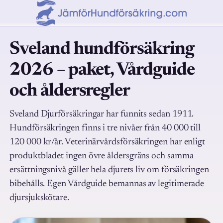
Sveland hundförsäkring
2026 – paket, Vårdguide
och åldersregler
Sveland Djurförsäkringar har funnits sedan 1911.
Hundförsäkringen finns i tre nivåer från 40 000 till
120 000 kr/år. Veterinärvårdsförsäkringen har enligt
produktbladet ingen övre åldersgräns och samma
ersättningsnivå gäller hela djurets liv om försäkringen
bibehålls. Egen Vårdguide bemannas av legitimerade
djursjukskötare.