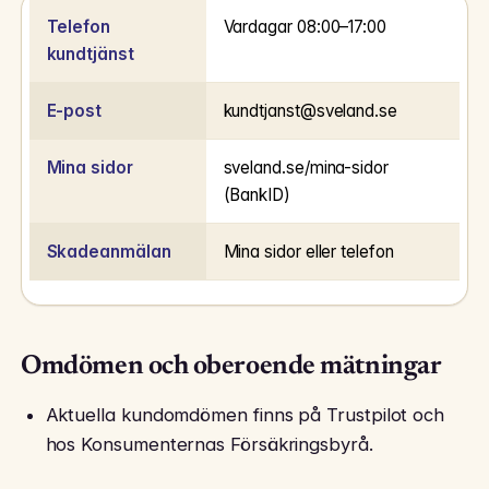
Telefon
Vardagar 08:00–17:00
kundtjänst
E-post
kundtjanst@sveland.se
Mina sidor
sveland.se/mina-sidor
(BankID)
Skadeanmälan
Mina sidor eller telefon
Omdömen och oberoende mätningar
Aktuella kundomdömen finns på Trustpilot och
hos Konsumenternas Försäkringsbyrå.