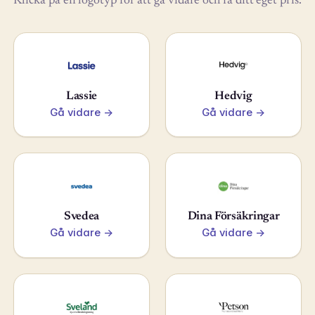
Klicka på en logotyp för att gå vidare och få ditt eget pris.
Lassie
Hedvig
Gå vidare →
Gå vidare →
Svedea
Dina Försäkringar
Gå vidare →
Gå vidare →