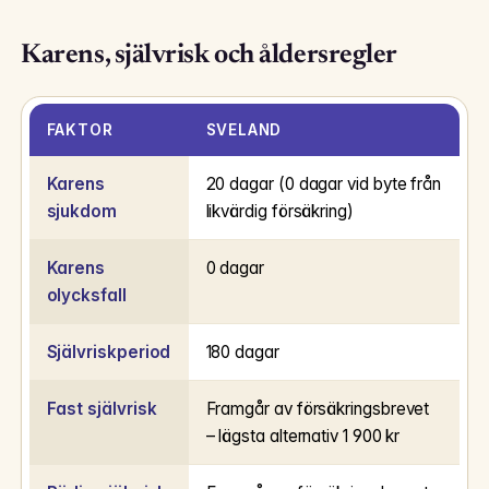
Karens, självrisk och åldersregler
FAKTOR
SVELAND
Karens
20 dagar (0 dagar vid byte från
sjukdom
likvärdig försäkring)
Karens
0 dagar
olycksfall
Självriskperiod
180 dagar
Fast självrisk
Framgår av försäkringsbrevet
– lägsta alternativ 1 900 kr