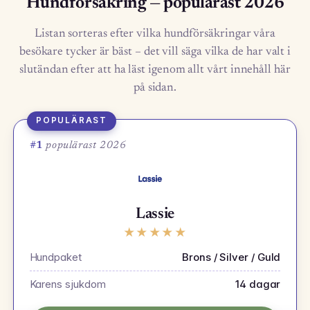
Hundförsäkring — populärast 2026
Listan sorteras efter vilka hundförsäkringar våra
besökare tycker är bäst – det vill säga vilka de har valt i
slutändan efter att ha läst igenom allt vårt innehåll här
på sidan.
POPULÄRAST
#1
populärast 2026
Lassie
★
★
★
★
★
Hundpaket
Brons / Silver / Guld
Karens sjukdom
14 dagar