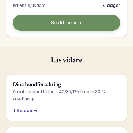
Karens sjukdom
14 dagar
Se ditt pris →
Läs vidare
Dina hundförsäkring
Annat kundägt bolag – 40/80/120 tkr och 80 %
ersättning.
Till sidan →