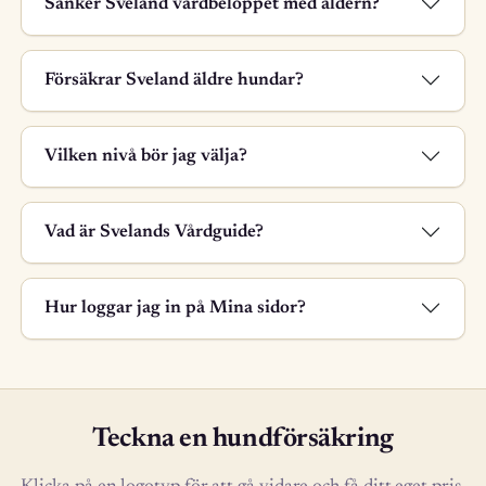
Sänker Sveland vårdbeloppet med åldern?
Försäkrar Sveland äldre hundar?
Vilken nivå bör jag välja?
Vad är Svelands Vårdguide?
Hur loggar jag in på Mina sidor?
Teckna en hundförsäkring