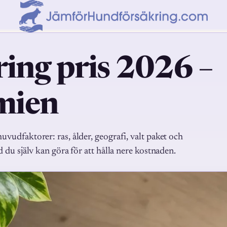
ing pris 2026 –
mien
vudfaktorer: ras, ålder, geografi, valt paket och
d du själv kan göra för att hålla nere kostnaden.