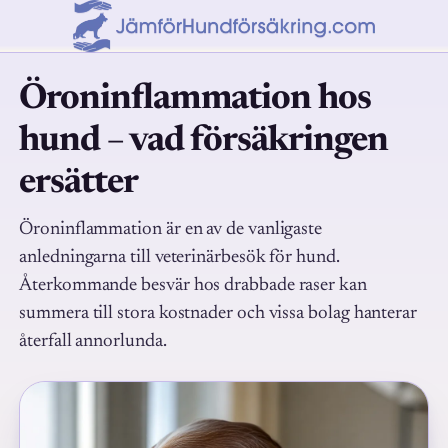
Öroninflammation hos
hund – vad försäkringen
ersätter
Öroninflammation är en av de vanligaste
anledningarna till veterinärbesök för hund.
Återkommande besvär hos drabbade raser kan
summera till stora kostnader och vissa bolag hanterar
återfall annorlunda.