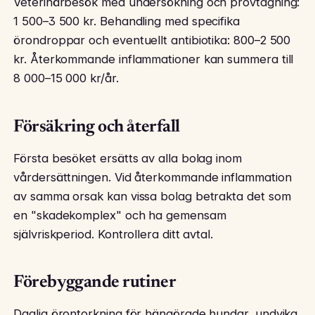
Veterinärbesök med undersökning och provtagning:
1 500–3 500 kr. Behandling med specifika
örondroppar och eventuellt antibiotika: 800–2 500
kr. Återkommande inflammationer kan summera till
8 000–15 000 kr/år.
Försäkring och återfall
Första besöket ersätts av alla bolag inom
vårdersättningen. Vid återkommande inflammation
av samma orsak kan vissa bolag betrakta det som
en "skadekomplex" och ha gemensam
självriskperiod. Kontrollera ditt avtal.
Förebyggande rutiner
Daglig örontorkning för hängörade hundar, undvika