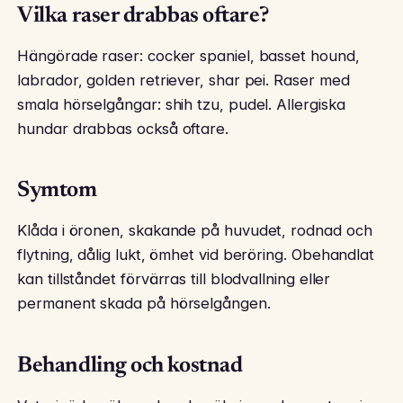
Vilka raser drabbas oftare?
Hängörade raser: cocker spaniel, basset hound,
labrador, golden retriever, shar pei. Raser med
smala hörselgångar: shih tzu, pudel. Allergiska
hundar drabbas också oftare.
Symtom
Klåda i öronen, skakande på huvudet, rodnad och
flytning, dålig lukt, ömhet vid beröring. Obehandlat
kan tillståndet förvärras till blodvallning eller
permanent skada på hörselgången.
Behandling och kostnad