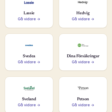
Lassie
Hedvig
Gå vidare →
Gå vidare →
Svedea
Dina Försäkringar
Gå vidare →
Gå vidare →
Sveland
Petson
Gå vidare →
Gå vidare →