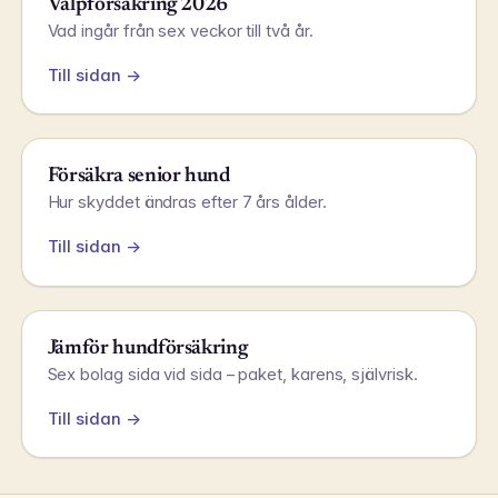
Valpförsäkring 2026
Vad ingår från sex veckor till två år.
Till sidan →
Försäkra senior hund
Hur skyddet ändras efter 7 års ålder.
Till sidan →
Jämför hundförsäkring
Sex bolag sida vid sida – paket, karens, självrisk.
Till sidan →