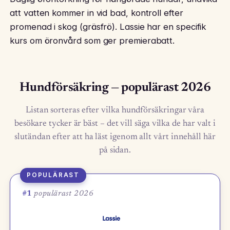
att vatten kommer in vid bad, kontroll efter
promenad i skog (gräsfrö). Lassie har en specifik
kurs om öronvård som ger premierabatt.
Hundförsäkring — populärast 2026
Listan sorteras efter vilka hundförsäkringar våra
besökare tycker är bäst – det vill säga vilka de har valt i
slutändan efter att ha läst igenom allt vårt innehåll här
på sidan.
POPULÄRAST
#1
populärast 2026