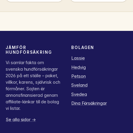
JÄMFÖR
BOLAGEN
HUNDFÖRSÄKRING
Lassie
Vi samlar fakta om
Hedvig
svenska hundförsäkringar
2026 på ett ställe – paket,
Petson
villkor, karens, självrisk och
Sveland
förmåner. Sajten är
Svedea
annonsfinansierad genom
affiliate-länkar till de bolag
Dina Försäkringar
vi listar.
Se alla sidor →