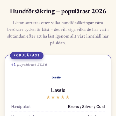
Hundförsäkring — populärast 2026
Listan sorteras efter vilka hundförsäkringar våra
besökare tycker är bäst – det vill säga vilka de har valt i
slutändan efter att ha läst igenom allt vårt innehåll här
på sidan.
POPULÄRAST
#1
populärast 2026
Lassie
★
★
★
★
★
Hundpaket
Brons / Silver / Guld