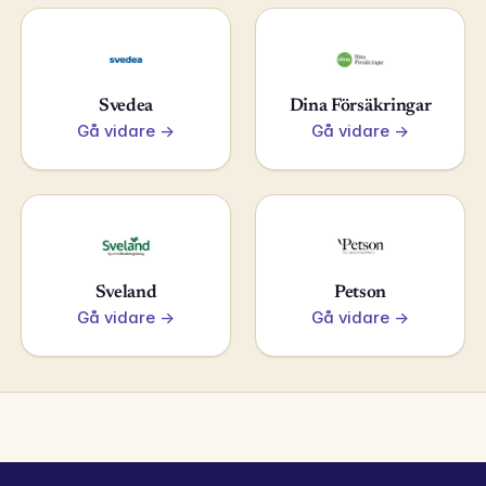
Svedea
Dina Försäkringar
Gå vidare →
Gå vidare →
Sveland
Petson
Gå vidare →
Gå vidare →