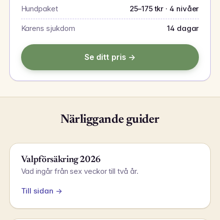
Hundpaket
25–175 tkr · 4 nivåer
Karens sjukdom
14 dagar
Se ditt pris →
Närliggande guider
Valpförsäkring 2026
Vad ingår från sex veckor till två år.
Till sidan →