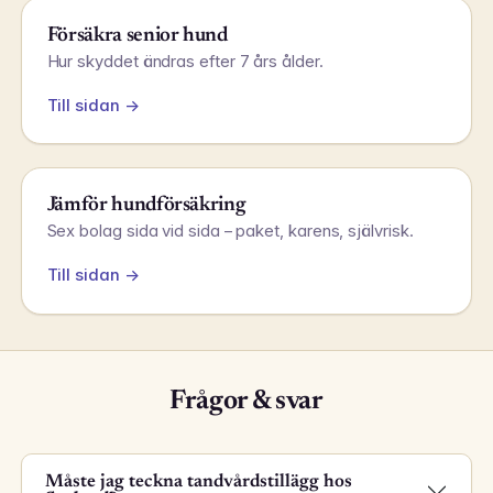
Försäkra senior hund
Hur skyddet ändras efter 7 års ålder.
Till sidan →
Jämför hundförsäkring
Sex bolag sida vid sida – paket, karens, självrisk.
Till sidan →
Frågor & svar
Måste jag teckna tandvårdstillägg hos