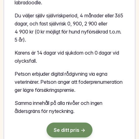
labradoodle.
Du väljer själv självriskperiod, 4 månader eller 365
dagar, och fast självrisk 0, 900, 2 900 eller
4 900 kr (0 kr möjligt för hund nyförsäkrad t.o.m.
5 år).
Karens är 14 dagar vid sjukdom och 0 dagar vid
olycksfall.
Petson erbjuder digital rådgivning via egna
veterinärer. Petson anger att foderprenumeration
ger lägre försäkringspremie.
Samma innehåll på alla nivåer och ingen
åldersgräns för nyteckning.
Se ditt pris →