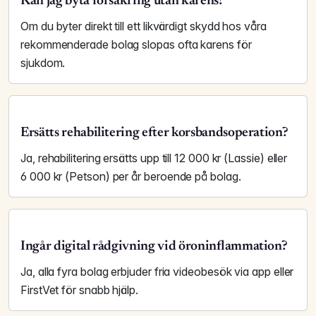
Kan jag byta försäkring utan karens?
Om du byter direkt till ett likvärdigt skydd hos våra
rekommenderade bolag slopas ofta karens för
sjukdom.
Ersätts rehabilitering efter korsbandsoperation?
Ja, rehabilitering ersätts upp till 12 000 kr (Lassie) eller
6 000 kr (Petson) per år beroende på bolag.
Ingår digital rådgivning vid öroninflammation?
Ja, alla fyra bolag erbjuder fria videobesök via app eller
FirstVet för snabb hjälp.