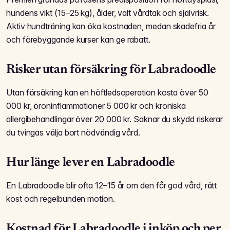
hundens vikt (15–25 kg), ålder, valt vårdtak och självrisk.
Aktiv hundträning kan öka kostnaden, medan skadefria år
och förebyggande kurser kan ge rabatt.
Risker utan försäkring för Labradoodle
Utan försäkring kan en höftledsoperation kosta över 50
000 kr, öroninflammationer 5 000 kr och kroniska
allergibehandlingar över 20 000 kr. Saknar du skydd riskerar
du tvingas välja bort nödvändig vård.
Hur länge lever en Labradoodle
En Labradoodle blir ofta 12–15 år om den får god vård, rätt
kost och regelbunden motion.
Kostnad för Labradoodle i inköp och per