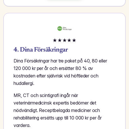
★
★
★
★
★
4. Dina Försäkringar
Dina Försäkringar har tre paket på 40, 80 eller
120 000 kr per år och ersätter 80 % av
kostnaden efter självrisk vid höftleder och
hudallergi.
MR, CT och scintigrafi ingår när
veterinärmedicinsk expertis bedömer det
nödvändigt. Receptbelagda mediciner och
rehabilitering ersätts upp till 10 000 kr per år
vardera.