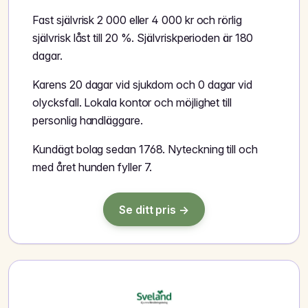
Fast självrisk 2 000 eller 4 000 kr och rörlig
självrisk låst till 20 %. Självriskperioden är 180
dagar.
Karens 20 dagar vid sjukdom och 0 dagar vid
olycksfall. Lokala kontor och möjlighet till
personlig handläggare.
Kundägt bolag sedan 1768. Nyteckning till och
med året hunden fyller 7.
Se ditt pris →