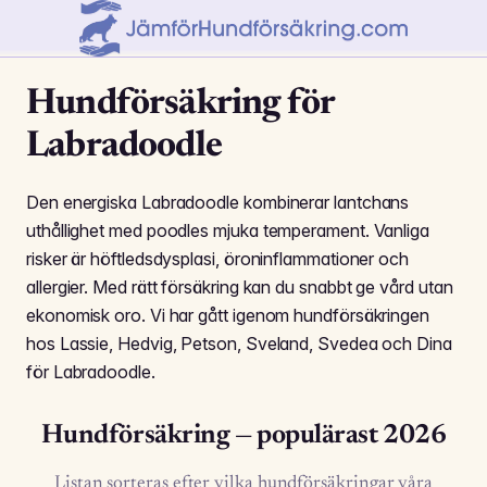
Hundförsäkring för
Labradoodle
Den energiska Labradoodle kombinerar lantchans
uthållighet med poodles mjuka temperament. Vanliga
risker är höftledsdysplasi, öroninflammationer och
allergier. Med rätt försäkring kan du snabbt ge vård utan
ekonomisk oro. Vi har gått igenom hundförsäkringen
hos Lassie, Hedvig, Petson, Sveland, Svedea och Dina
för Labradoodle.
Hundförsäkring — populärast 2026
Listan sorteras efter vilka hundförsäkringar våra