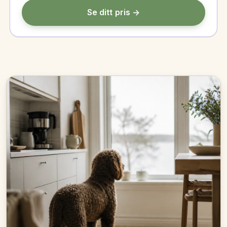
Se ditt pris →