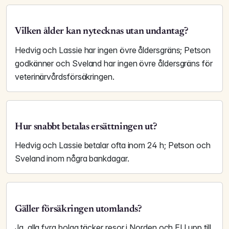
Vilken ålder kan nytecknas utan undantag?
Hedvig och Lassie har ingen övre åldersgräns; Petson
godkänner och Sveland har ingen övre åldersgräns för
veterinärvårdsförsäkringen.
Hur snabbt betalas ersättningen ut?
Hedvig och Lassie betalar ofta inom 24 h; Petson och
Sveland inom några bankdagar.
Gäller försäkringen utomlands?
Ja, alla fyra bolag täcker resor i Norden och EU upp till