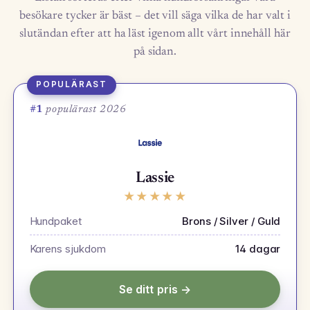
besökare tycker är bäst – det vill säga vilka de har valt i
slutändan efter att ha läst igenom allt vårt innehåll här
på sidan.
POPULÄRAST
#1
populärast 2026
Lassie
★
★
★
★
★
Hundpaket
Brons / Silver / Guld
Karens sjukdom
14 dagar
Se ditt pris →