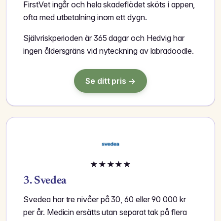
FirstVet ingår och hela skadeflödet sköts i appen,
ofta med utbetalning inom ett dygn.
Självriskperioden är 365 dagar och Hedvig har
ingen åldersgräns vid nyteckning av labradoodle.
Se ditt pris →
★
★
★
★
★
3. Svedea
Svedea har tre nivåer på 30, 60 eller 90 000 kr
per år. Medicin ersätts utan separat tak på flera