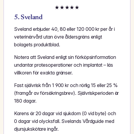
★
★
★
★
★
5. Sveland
Sveland erbjuder 40, 80 eller 120 000 kr per år i
veterinärvård utan övre åldersgräns enligt
bolagets produktblad.
Notera att Sveland enligt sin förköpsinformation
undantar protesoperationer och implantat – läs
villkoren för exakta gränser.
Fast självrisk från 1 900 kr och rörlig 15 eller 25 %
(framgår av försäkringsbrev). Självriskperioden är
180 dagar.
Karens är 20 dagar vid sjukdom (0 vid byte) och
0 dagar vid olycksfall. Svelands Vårdguide med
djursjukskötare ingår.