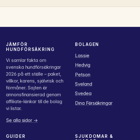
JÄMFÖR
BOLAGEN
HUNDFÖRSÄKRING
Lassie
Vi samlar fakta om
Hedvig
svenska hundförsäkringar
2026 på ett ställe – paket,
Petson
villkor, karens, självrisk och
Sveland
förmåner. Sajten är
Svedea
annonsfinansierad genom
affiliate-länkar till de bolag
Dina Försäkringar
vi listar.
Se alla sidor →
GUIDER
SJUKDOMAR &