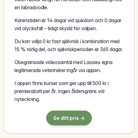
en labradoodle.
Karenstiden är 14 dagar vid sjukdom och 0 dagar
vid olycksfall – tidigt skydd för valpen.
Du kan välja 0 kr fast självrisk i kombination med
15 % rörlig del, och självriskperioden är 365 dagar.
Obegränsade videosamtal med Lassies egna
legitimerade veterinärer ingår via appen.
I appen finns kurser som ger upp till 500 kr i
premierabatt per år. Ingen åldersgräns vid
nyteckning.
Se ditt pris →