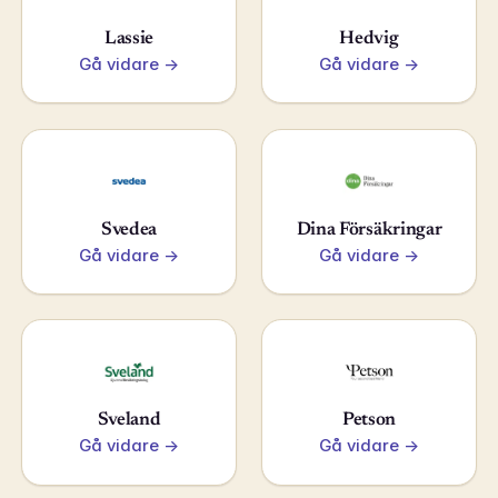
Lassie
Hedvig
Gå vidare →
Gå vidare →
Svedea
Dina Försäkringar
Gå vidare →
Gå vidare →
Sveland
Petson
Gå vidare →
Gå vidare →