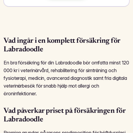
Vad ingår i en komplett försäkring för
Labradoodle
En bra försäkring för din Labradoodle bör omfatta minst 120
000 kr i veterinärvård, rehabilitering för simträning och
fysioterapi, medicin, avancerad diagnostik samt fria digitala
veterinärbesök för snabb hjälp mot allergi och
öroninfektioner.
Vad påverkar priset på försäkringen för
Labradoodle
Premien grundas på rasens predisposition för höftdysplasi,