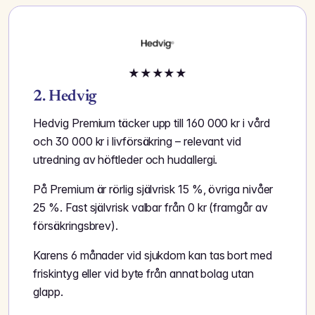
★
★
★
★
★
2. Hedvig
Hedvig Premium täcker upp till 160 000 kr i vård
och 30 000 kr i livförsäkring – relevant vid
utredning av höftleder och hudallergi.
På Premium är rörlig självrisk 15 %, övriga nivåer
25 %. Fast självrisk valbar från 0 kr (framgår av
försäkringsbrev).
Karens 6 månader vid sjukdom kan tas bort med
friskintyg eller vid byte från annat bolag utan
glapp.