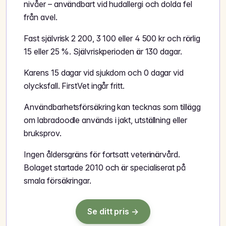
nivåer – användbart vid hudallergi och dolda fel
från avel.
Fast självrisk 2 200, 3 100 eller 4 500 kr och rörlig
15 eller 25 %. Självriskperioden är 130 dagar.
Karens 15 dagar vid sjukdom och 0 dagar vid
olycksfall. FirstVet ingår fritt.
Användbarhetsförsäkring kan tecknas som tillägg
om labradoodle används i jakt, utställning eller
bruksprov.
Ingen åldersgräns för fortsatt veterinärvård.
Bolaget startade 2010 och är specialiserat på
smala försäkringar.
Se ditt pris →