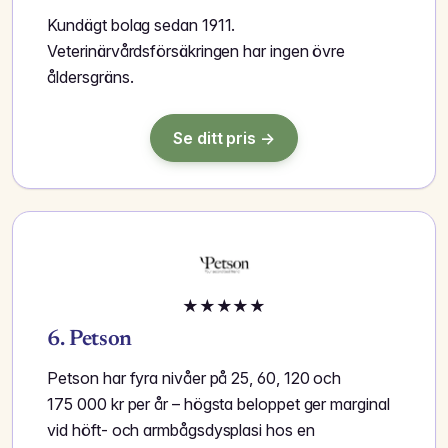
Kundägt bolag sedan 1911.
Veterinärvårdsförsäkringen har ingen övre
åldersgräns.
Se ditt pris →
★
★
★
★
★
6. Petson
Petson har fyra nivåer på 25, 60, 120 och
175 000 kr per år – högsta beloppet ger marginal
vid höft- och armbågsdysplasi hos en