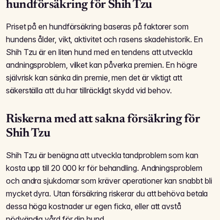
hundförsäkring för Shih Tzu
Priset på en hundförsäkring baseras på faktorer som
hundens ålder, vikt, aktivitet och rasens skadehistorik. En
Shih Tzu är en liten hund med en tendens att utveckla
andningsproblem, vilket kan påverka premien. En högre
självrisk kan sänka din premie, men det är viktigt att
säkerställa att du har tillräckligt skydd vid behov.
Riskerna med att sakna försäkring för
Shih Tzu
Shih Tzu är benägna att utveckla tandproblem som kan
kosta upp till 20 000 kr för behandling. Andningsproblem
och andra sjukdomar som kräver operationer kan snabbt bli
mycket dyra. Utan försäkring riskerar du att behöva betala
dessa höga kostnader ur egen ficka, eller att avstå
nödvändig vård för din hund.