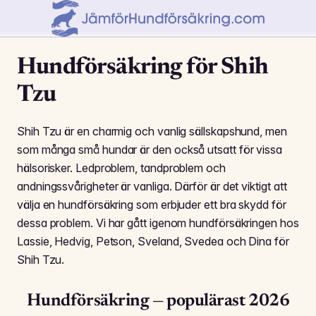
Hundförsäkring för Shih
Tzu
Shih Tzu är en charmig och vanlig sällskapshund, men
som många små hundar är den också utsatt för vissa
hälsorisker. Ledproblem, tandproblem och
andningssvårigheter är vanliga. Därför är det viktigt att
välja en hundförsäkring som erbjuder ett bra skydd för
dessa problem. Vi har gått igenom hundförsäkringen hos
Lassie, Hedvig, Petson, Sveland, Svedea och Dina för
Shih Tzu.
Hundförsäkring — populärast 2026