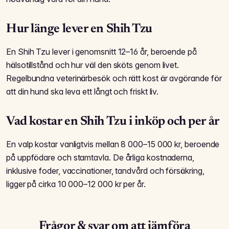
Hur länge lever en Shih Tzu
En Shih Tzu lever i genomsnitt 12–16 år, beroende på
hälsotillstånd och hur väl den sköts genom livet.
Regelbundna veterinärbesök och rätt kost är avgörande för
att din hund ska leva ett långt och friskt liv.
Vad kostar en Shih Tzu i inköp och per år
En valp kostar vanligtvis mellan 8 000–15 000 kr, beroende
på uppfödare och stamtavla. De årliga kostnaderna,
inklusive foder, vaccinationer, tandvård och försäkring,
ligger på cirka 10 000–12 000 kr per år.
Frågor & svar om att jämföra