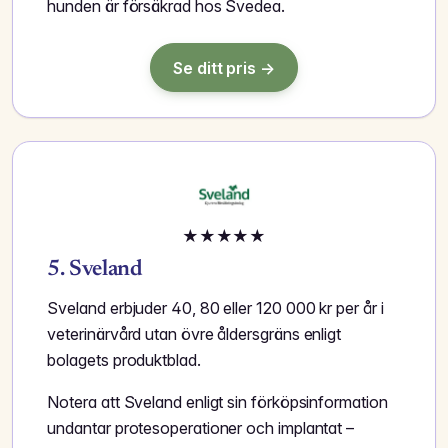
hunden är försäkrad hos Svedea.
Se ditt pris →
★
★
★
★
★
5. Sveland
Sveland erbjuder 40, 80 eller 120 000 kr per år i
veterinärvård utan övre åldersgräns enligt
bolagets produktblad.
Notera att Sveland enligt sin förköpsinformation
undantar protesoperationer och implantat –