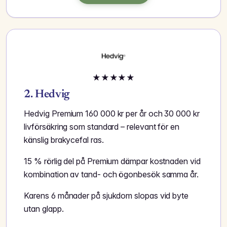
★
★
★
★
★
2. Hedvig
Hedvig Premium 160 000 kr per år och 30 000 kr
livförsäkring som standard – relevant för en
känslig brakycefal ras.
15 % rörlig del på Premium dämpar kostnaden vid
kombination av tand- och ögonbesök samma år.
Karens 6 månader på sjukdom slopas vid byte
utan glapp.