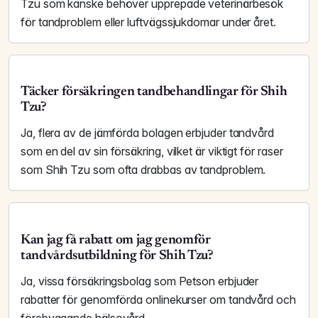
Tzu som kanske behöver upprepade veterinärbesök
för tandproblem eller luftvägssjukdomar under året.
Täcker försäkringen tandbehandlingar för Shih
Tzu?
Ja, flera av de jämförda bolagen erbjuder tandvård
som en del av sin försäkring, vilket är viktigt för raser
som Shih Tzu som ofta drabbas av tandproblem.
Kan jag få rabatt om jag genomför
tandvårdsutbildning för Shih Tzu?
Ja, vissa försäkringsbolag som Petson erbjuder
rabatter för genomförda onlinekurser om tandvård och