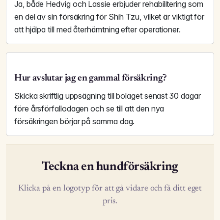
Ja, både Hedvig och Lassie erbjuder rehabilitering som
en del av sin försäkring för Shih Tzu, vilket är viktigt för
att hjälpa till med återhämtning efter operationer.
Hur avslutar jag en gammal försäkring?
Skicka skriftlig uppsägning till bolaget senast 30 dagar
före årsförfallodagen och se till att den nya
försäkringen börjar på samma dag.
Teckna en hundförsäkring
Klicka på en logotyp för att gå vidare och få ditt eget
pris.