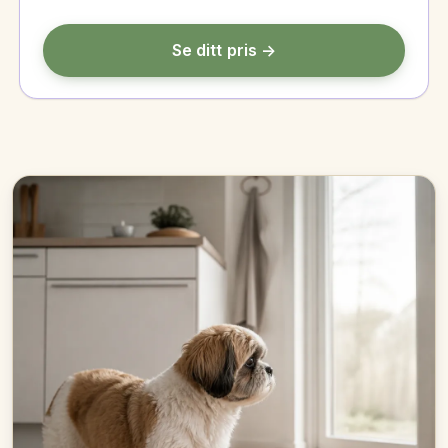
Se ditt pris →