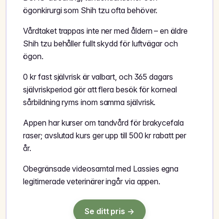
ögonkirurgi som Shih tzu ofta behöver.
Vårdtaket trappas inte ner med åldern – en äldre
Shih tzu behåller fullt skydd för luftvägar och
ögon.
0 kr fast självrisk är valbart, och 365 dagars
självriskperiod gör att flera besök för korneal
sårbildning ryms inom samma självrisk.
Appen har kurser om tandvård för brakycefala
raser; avslutad kurs ger upp till 500 kr rabatt per
år.
Obegränsade videosamtal med Lassies egna
legitimerade veterinärer ingår via appen.
Se ditt pris →