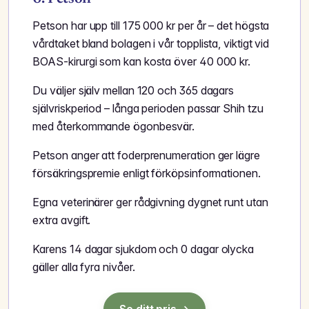
Petson har upp till 175 000 kr per år – det högsta
vårdtaket bland bolagen i vår topplista, viktigt vid
BOAS-kirurgi som kan kosta över 40 000 kr.
Du väljer själv mellan 120 och 365 dagars
självriskperiod – långa perioden passar Shih tzu
med återkommande ögonbesvär.
Petson anger att foderprenumeration ger lägre
försäkringspremie enligt förköpsinformationen.
Egna veterinärer ger rådgivning dygnet runt utan
extra avgift.
Karens 14 dagar sjukdom och 0 dagar olycka
gäller alla fyra nivåer.
Se ditt pris →