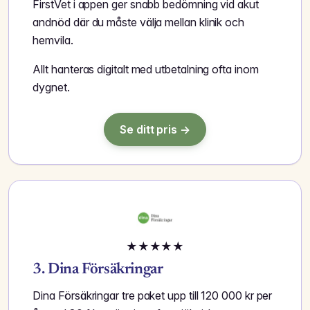
FirstVet i appen ger snabb bedömning vid akut
andnöd där du måste välja mellan klinik och
hemvila.
Allt hanteras digitalt med utbetalning ofta inom
dygnet.
Se ditt pris →
★
★
★
★
★
3. Dina Försäkringar
Dina Försäkringar tre paket upp till 120 000 kr per